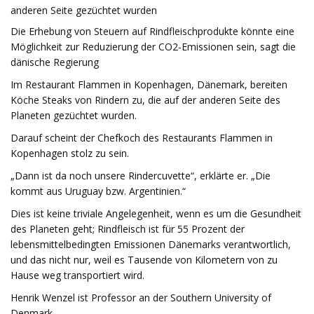
anderen Seite gezüchtet wurden
Die Erhebung von Steuern auf Rindfleischprodukte könnte eine
Möglichkeit zur Reduzierung der CO2-Emissionen sein, sagt die
dänische Regierung
Im Restaurant Flammen in Kopenhagen, Dänemark, bereiten
Köche Steaks von Rindern zu, die auf der anderen Seite des
Planeten gezüchtet wurden.
Darauf scheint der Chefkoch des Restaurants Flammen in
Kopenhagen stolz zu sein.
„Dann ist da noch unsere Rindercuvette“, erklärte er. „Die
kommt aus Uruguay bzw. Argentinien.“
Dies ist keine triviale Angelegenheit, wenn es um die Gesundheit
des Planeten geht; Rindfleisch ist für 55 Prozent der
lebensmittelbedingten Emissionen Dänemarks verantwortlich,
und das nicht nur, weil es Tausende von Kilometern von zu
Hause weg transportiert wird.
Henrik Wenzel ist Professor an der Southern University of
Denmark.