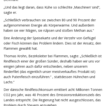
„Und das liegt daran, dass Kühe so schlechte ‚Maschinen‘ sind“,
sagte er.
„Schließlich verbrauchen sie zwischen 80 und 90 Prozent der
aufgenommenen Energie als Körperwärme. Und außerdem
haben sie vier Mägen, sie rülpsen und stoßen Methan aus.“
Eine Änderung der Speisekarte und der Verzehr von Geflügel
oder Fisch können das Problem lindern. Dies ist der Ansatz, den
Flammen gewählt hat.
Thomas Krohn, Bezirksleiter bei Flammen, sagte: „Schließlich ist
Rindfleisch einer der großen Sünder, deshalb haben wir uns vor
einigen Jahren auch dafür entschieden, neben unserem
Rinderfilet (das eigentlich unser meistverkauftes Produkt ist)
auch Putenfleisch einzuführen.“ , stattdessen Hühnchen und
Lachs.“
Der dänische Rindfleischkonsum emittiert acht Millionen Tonnen
CO2 pro Jahr, was 40 Prozent des Emissionsreduktionsziels des
Landes entspricht. Die Regierung hat nicht ausgeschlossen, das
Problem durch Steuern anzugehen.