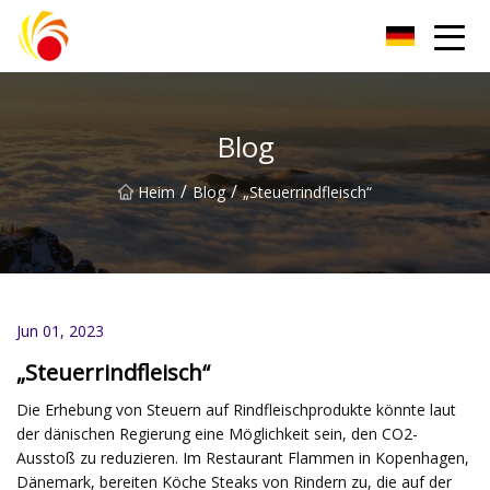
Wuxi Plastic Labwares Co., Ltd
Blog
/
/
Heim
Blog
„Steuerrindfleisch“
Jun 01, 2023
„Steuerrindfleisch“
Die Erhebung von Steuern auf Rindfleischprodukte könnte laut
der dänischen Regierung eine Möglichkeit sein, den CO2-
Ausstoß zu reduzieren. Im Restaurant Flammen in Kopenhagen,
Dänemark, bereiten Köche Steaks von Rindern zu, die auf der