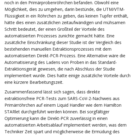
noch in den Primärprobenröhrchen befanden. Obwohl eine
Möglichkeit, dies zu umgehen, darin bestünde, die UTM/VTM-
Flüssigkeit in ein Röhrchen zu geben, das keinen Tupfer enthält,
hätte dies einen zusätzlichen zeitaufwändigen und mühsamen
Schritt bedeutet, der einen Großteil der Vorteile des
automatisierten Prozesses zunichte gemacht hätte. Eine
zusätzliche Einschränkung dieser Studie ist der Vergleich des
bestehenden manuellen Extraktionsprozesses mit dem
automatisierten Direkt-PCR-Prozess. Eine Alternative wäre die
Automatisierung des Ladens von Proben in das Standard-
Extraktionsgerät gewesen, die nach Abschluss der Studie
implementiert wurde. Dies hatte einige zusätzliche Vorteile durch
eine kürzere Bearbeitungszeit.
Zusammenfassend lässt sich sagen, dass direkte
extraktionsfreie PCR-Tests zum SARS-CoV-2-Nachweis aus
Primärröhrchen auf einem Liquid Handler wie dem Hamilton
STARlet durchgeführt werden können. Bei sorgfältiger
Optimierung kann die Direkt-PCR zuverlässig in einen
automatisierten Arbeitsablauf implementiert werden, was dem
Techniker Zeit spart und möglicherweise die Ermüdung des