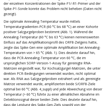
der einzelnen Konzentrationen der Spike-F1/-R1-Primer und der
Spike-P1-Sonde konnte das Problem nicht beheben (Daten nicht
gezeigt).
Die optimale Annealing-Temperatur wurde mittels
Temperaturgradienten-PCR (60 °C bis 68 °C) an einer Kohorte
positiver Salzgurgelproben bestimmt (Abb. 1). Während die
Annealing-Temperatur (60 °C bis 63 °C) keinen nennenswerten
Einfluss auf das Amplifikationsprofil des ORF8-Zielgens hatte,
zeigte das Spike-Gen eine optimale Amplifikation bei Annealing-
Temperaturen von > 65 °C (Abb. 1). Dies deutete darauf hin,
dass die PCR-Annealing-Temperatur von 60 °C, die im
ursprünglichen SORP-Version-1-Assay für gereinigte RNA-
Matrizen eingestellt war, für Kochsalzgurgel-Matrizen, die unter
direkten PCR-Bedingungen verwendet wurden, nicht optimal
war. Als RNA aus Salzgurgelproben extrahiert und als gereinigte
Matrize verwendet wurde, amplifizierten beide S/ORF8-Ziele
optimal bei 60 °C (Abb. 4_suppl) und jede Abweichung von dieser
Temperatur (> 60 °C) führte zu einer allmählichen Abnahme im
Detektionssignal dieser beiden Ziele. Dies deutete darauf hin,
dass die Leistung des Spike-Gen-Ziels sowohl von der