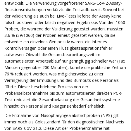
entwickelt. Die Verwendung vorgefrorener SARS-CoV-2-Assay-
Reaktionsmischungen verkürzte die Testaufbauzeit. Sowohl bei
der Validierung als auch bei Live-Tests lieferte der Assay keine
falsch positiven oder falsch negativen Ergebnisse. Von den 1060
Proben, die während der Validierung getestet wurden, mussten
3,6 % (39/1060) der Proben erneut getestet werden, da sie
entweder ein einzelnes Gen positiv waren, ein internes
Kontrollversagen oder einen Flüssigkeitsaspirationsfehler
aufwiesen. Obwohl die Gesamtbearbeitungszeit im
automatisierten Arbeitsablauf nur geringfügig schneller war (185
Minuten gegenüber 200 Minuten), konnte die praktische Zeit um
76 % reduziert werden, was möglicherweise zu einer
Verringerung der Ermüdung und des Burnouts des Personals
führte. Dieser beschriebene Prozess von der
Probenselbstentnahme bis zum automatisierten direkten PCR-
Test reduziert die Gesamtbelastung der Gesundheitssysteme
hinsichtlich Personal und Reagenzienbedarf erheblich.
Die Entnahme von Nasopharyngealabstrichproben (NPS) gilt
immer noch als Goldstandard für den diagnostischen Nachweis
von SARS-CoV-21,2. Diese Art der Probenentnahme hat