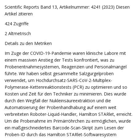
Scientific Reports Band 13, Artikelnummer: 4241 (2023) Diesen
Artikel zitieren
424 Zugriffe
2 Altmetrisch
Details zu den Metriken
Im Zuge der COVID-19-Pandemie waren klinische Labore mit
einem massiven Anstieg der Tests konfrontiert, was zu
Probenentnahmesystemen, Reagenzien und Personalmangel
führte. Wir haben selbst gesammelte Salzgurgelproben
verwendet, um Hochdurchsatz-SARS-CoV-2-Multiplex-
Polymerase-Kettenreaktionstests (PCR) zu optimieren und so
Kosten und Zeit für den Techniker zu minimieren. Dies wurde
durch den Wegfall der Nukleinsäureextraktion und die
Automatisierung der Probenhandhabung auf einem weit
verbreiteten Roboter-Liquid-Handler, Hamilton STARlet, erreicht.
Um die Probenahme im Primärröhrchen zu ermöglichen, wurde
ein maßgeschneidertes Barcode-Scan-Skript zum Lesen der
Proben-ID durch das Hamilton STARlet-Softwaresystem