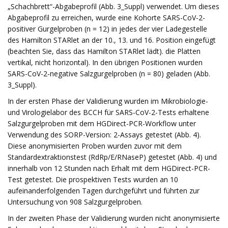
„Schachbrett“-Abgabeprofil (Abb. 3_Suppl) verwendet. Um dieses
Abgabeprofil zu erreichen, wurde eine Kohorte SARS-CoV-2-
positiver Gurgelproben (n = 12) in jedes der vier Ladegestelle
des Hamilton STARlet an der 10., 13. und 16. Position eingefügt
(beachten Sie, dass das Hamilton STARlet lädt). die Platten
vertikal, nicht horizontal). In den übrigen Positionen wurden
SARS-CoV-2-negative Salzgurgelproben (n = 80) geladen (Abb.
3_Suppl).
In der ersten Phase der Validierung wurden im Mikrobiologie-
und Virologielabor des BCCH für SARS-CoV-2-Tests erhaltene
Salzgurgelproben mit dem HGDirect-PCR-Workflow unter
Verwendung des SORP-Version: 2-Assays getestet (Abb. 4).
Diese anonymisierten Proben wurden zuvor mit dem
Standardextraktionstest (RdRp/E/RNaseP) getestet (Abb. 4) und
innerhalb von 12 Stunden nach Erhalt mit dem HGDirect-PCR-
Test getestet. Die prospektiven Tests wurden an 10
aufeinanderfolgenden Tagen durchgeführt und führten zur
Untersuchung von 908 Salzgurgelproben.
In der zweiten Phase der Validierung wurden nicht anonymisierte