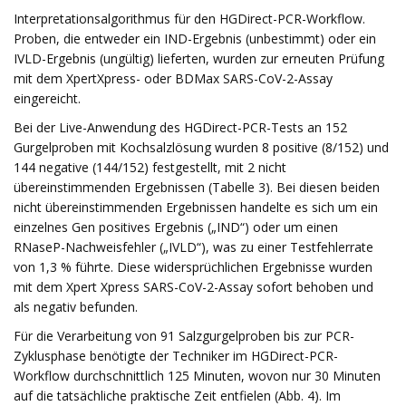
Interpretationsalgorithmus für den HGDirect-PCR-Workflow.
Proben, die entweder ein IND-Ergebnis (unbestimmt) oder ein
IVLD-Ergebnis (ungültig) lieferten, wurden zur erneuten Prüfung
mit dem XpertXpress- oder BDMax SARS-CoV-2-Assay
eingereicht.
Bei der Live-Anwendung des HGDirect-PCR-Tests an 152
Gurgelproben mit Kochsalzlösung wurden 8 positive (8/152) und
144 negative (144/152) festgestellt, mit 2 nicht
übereinstimmenden Ergebnissen (Tabelle 3). Bei diesen beiden
nicht übereinstimmenden Ergebnissen handelte es sich um ein
einzelnes Gen positives Ergebnis („IND“) oder um einen
RNaseP-Nachweisfehler („IVLD“), was zu einer Testfehlerrate
von 1,3 % führte. Diese widersprüchlichen Ergebnisse wurden
mit dem Xpert Xpress SARS-CoV-2-Assay sofort behoben und
als negativ befunden.
Für die Verarbeitung von 91 Salzgurgelproben bis zur PCR-
Zyklusphase benötigte der Techniker im HGDirect-PCR-
Workflow durchschnittlich 125 Minuten, wovon nur 30 Minuten
auf die tatsächliche praktische Zeit entfielen (Abb. 4). Im