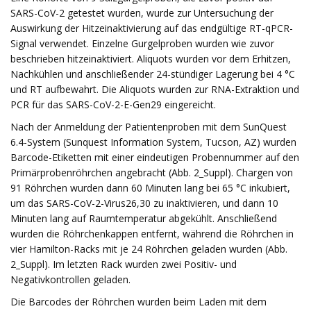
SARS-CoV-2 getestet wurden, wurde zur Untersuchung der
Auswirkung der Hitzeinaktivierung auf das endgültige RT-qPCR-
Signal verwendet. Einzelne Gurgelproben wurden wie zuvor
beschrieben hitzeinaktiviert. Aliquots wurden vor dem Erhitzen,
Nachkühlen und anschließender 24-stündiger Lagerung bei 4 °C
und RT aufbewahrt. Die Aliquots wurden zur RNA-Extraktion und
PCR für das SARS-CoV-2-E-Gen29 eingereicht.
Nach der Anmeldung der Patientenproben mit dem SunQuest
6.4-System (Sunquest Information System, Tucson, AZ) wurden
Barcode-Etiketten mit einer eindeutigen Probennummer auf den
Primärprobenröhrchen angebracht (Abb. 2_Suppl). Chargen von
91 Röhrchen wurden dann 60 Minuten lang bei 65 °C inkubiert,
um das SARS-CoV-2-Virus26,30 zu inaktivieren, und dann 10
Minuten lang auf Raumtemperatur abgekühlt. Anschließend
wurden die Röhrchenkappen entfernt, während die Röhrchen in
vier Hamilton-Racks mit je 24 Röhrchen geladen wurden (Abb.
2_Suppl). Im letzten Rack wurden zwei Positiv- und
Negativkontrollen geladen.
Die Barcodes der Röhrchen wurden beim Laden mit dem