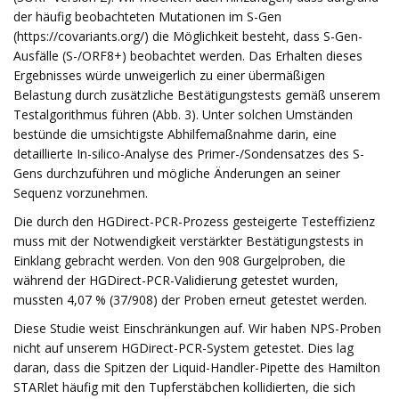
der häufig beobachteten Mutationen im S-Gen
(https://covariants.org/) die Möglichkeit besteht, dass S-Gen-
Ausfälle (S-/ORF8+) beobachtet werden. Das Erhalten dieses
Ergebnisses würde unweigerlich zu einer übermäßigen
Belastung durch zusätzliche Bestätigungstests gemäß unserem
Testalgorithmus führen (Abb. 3). Unter solchen Umständen
bestünde die umsichtigste Abhilfemaßnahme darin, eine
detaillierte In-silico-Analyse des Primer-/Sondensatzes des S-
Gens durchzuführen und mögliche Änderungen an seiner
Sequenz vorzunehmen.
Die durch den HGDirect-PCR-Prozess gesteigerte Testeffizienz
muss mit der Notwendigkeit verstärkter Bestätigungstests in
Einklang gebracht werden. Von den 908 Gurgelproben, die
während der HGDirect-PCR-Validierung getestet wurden,
mussten 4,07 % (37/908) der Proben erneut getestet werden.
Diese Studie weist Einschränkungen auf. Wir haben NPS-Proben
nicht auf unserem HGDirect-PCR-System getestet. Dies lag
daran, dass die Spitzen der Liquid-Handler-Pipette des Hamilton
STARlet häufig mit den Tupferstäbchen kollidierten, die sich