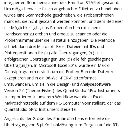
integrierten Röhrchenscanner des Hamilton STARlet gescannt.
Um möglicherweise falsch angebrachte Etiketten zu handhaben,
wurde eine Scanmethode geschrieben, die Probenröhrchen
markiert, die nicht gescannt werden konnten, und dem Bediener
die Möglichkeit gibt, das Probenröhrchen mit einem
Handscanner zu drehen und erneut zu scannen oder die
Probennummer über die Tastatur einzugeben. Die Methode
schrieb dann drei Microsoft Excel-Dateien mit IDs und
Plattenpositionen für (a.) alle Übertragungen, (b.) alle
erfolgreichen Übertragungen und (c.) alle fehlgeschlagenen
Übertragungen. In Microsoft Excel 2016 wurde ein Makro-
Dienstprogramm erstellt, um die Proben-Barcode-Daten zu
akzeptieren und in ein 96-Well-PCR-Plattenformat
umzuwandeln, um sie in die Design- und Analysesoftware
Version 2.6 (ThermoFisher) des QuantStudio 6Pro-Instruments
zu importieren. In unserem Workflow war diese Excel-
Makroschnittstelle auf dem PC-Computer vorinstalliert, der das
QuantStudio 6Pro-Instrument steuerte.
Angesichts der Größe des Primärröhrchens erforderte die
Übertragung von 5 µl Kochsalzlösung zum Gurgeln auf die RT-