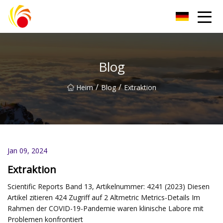
Wuxi Plastic Labwares Co., Ltd
Blog
/
/
Heim
Blog
Extraktion
Jan 09, 2024
Extraktion
Scientific Reports Band 13, Artikelnummer: 4241 (2023) Diesen
Artikel zitieren 424 Zugriff auf 2 Altmetric Metrics-Details Im
Rahmen der COVID-19-Pandemie waren klinische Labore mit
Problemen konfrontiert