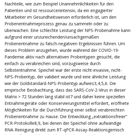
Nachteile, wie zum Beispiel Unannehmlichkeiten für den
Patienten und ist ressourcenintensiv, da ein engagierter
Mitarbeiter im Gesundheitswesen erforderlich ist, um den
Probenentnahmeprozess genau zu sammeln oder zu
überwachen. Eine schlechte Leistung der NPS-Probenahme kann
aufgrund einer unzureichenden/unsachgemäßen
Probenentnahme zu falsch-negativen Ergebnissen führen. Um
dieses Problem anzugehen, wurde während der COVID-19-
Pandemie aktiv nach alternativen Probentypen gesucht, die
einfach zu verabreichen sind, vorzugsweise durch
Selbstentnahme. Speichel war der erste nicht-invasive, nicht-
NPS-Probentyp, der validiert wurde und eine ähnliche Leistung
wie der Goldstandard-NPS-Probentyp aufwies3,4,5,6. Die
empirische Beobachtung, dass das SARS-CoV-2-Virus in dieser
Matrix > 72 Stunden lang stabil ist7 und daher keine speziellen
Entnahmegeräte oder Konservierungsmittel erfordert, eröffnete
Möglichkeiten für die Durchführung einer selbst verabreichten
Probenentnahme zu Hause. Die Entwicklung „extraktionsfreier“
PCR-Protokolle8,9, bei denen der Speichel ohne aufwändige
RNA-Reinigung direkt zum RT-qPCR-Assay-Reaktionsgemisch