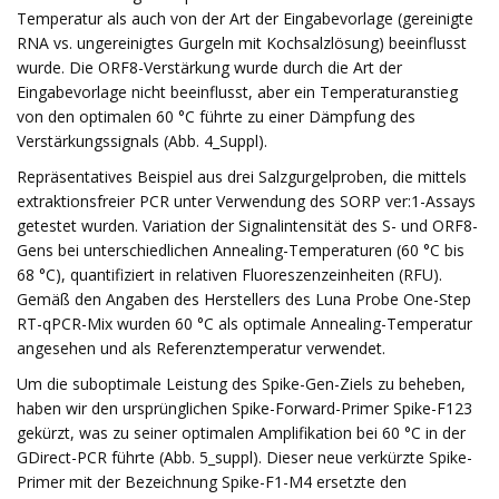
Temperatur als auch von der Art der Eingabevorlage (gereinigte
RNA vs. ungereinigtes Gurgeln mit Kochsalzlösung) beeinflusst
wurde. Die ORF8-Verstärkung wurde durch die Art der
Eingabevorlage nicht beeinflusst, aber ein Temperaturanstieg
von den optimalen 60 °C führte zu einer Dämpfung des
Verstärkungssignals (Abb. 4_Suppl).
Repräsentatives Beispiel aus drei Salzgurgelproben, die mittels
extraktionsfreier PCR unter Verwendung des SORP ver:1-Assays
getestet wurden. Variation der Signalintensität des S- und ORF8-
Gens bei unterschiedlichen Annealing-Temperaturen (60 °C bis
68 °C), quantifiziert in relativen Fluoreszenzeinheiten (RFU).
Gemäß den Angaben des Herstellers des Luna Probe One-Step
RT-qPCR-Mix wurden 60 °C als optimale Annealing-Temperatur
angesehen und als Referenztemperatur verwendet.
Um die suboptimale Leistung des Spike-Gen-Ziels zu beheben,
haben wir den ursprünglichen Spike-Forward-Primer Spike-F123
gekürzt, was zu seiner optimalen Amplifikation bei 60 °C in der
GDirect-PCR führte (Abb. 5_suppl). Dieser neue verkürzte Spike-
Primer mit der Bezeichnung Spike-F1-M4 ersetzte den