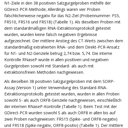
N1-Ziele in den 38 positiven Salzgurgelproben mithilfe der
GDirect-PCR-Methode; Allerdings waren vier Proben
fälschlicherweise negativ für das N2-Ziel (Probennummer: FS5,
FRS10, FRS16 und FRS18) (Tabelle 1). Als dieselben Proben mit
dem standardmäßigen RNA-Extraktionsprotokoll getestet
wurden, wurden keine falsch negativen Ergebnisse
aufgezeichnet. Der mittlere Anstieg des CT-Werts zwischen dem
standardmäßig extrahierten RNA- und dem Direkt-PCR-Ansatz
für N1- und N2-Genziele betrug 2,74 bzw. 5,74. Die interne
Kontrolle RNaseP wurde in allen positiven und negativen
Gurgelproben sowohl mit Standard- als auch mit
extraktionsfreien Methoden nachgewiesen.
Als dieselben 38 positiven Salzgurgelproben mit dem SORP-
Assay (Version 1) unter Verwendung des Standard-RNA-
Extraktionsprotokolls getestet wurden, wurden in allen Proben
sowohl S- als auch ORF8-Genziele nachgewiesen, einschließlich
der internen RNaseP-Kontrolle (Tabelle 1). Beim Test mit der
GDirect-PCR wurden sowohl S als auch ORF8 in allen bis auf
zwei Proben nachgewiesen: FRS15 (Spike- und ORF8-negativ)
und FRS18 (Spike-negativ, ORF8-positiv) (Tabelle 1). Der mittlere