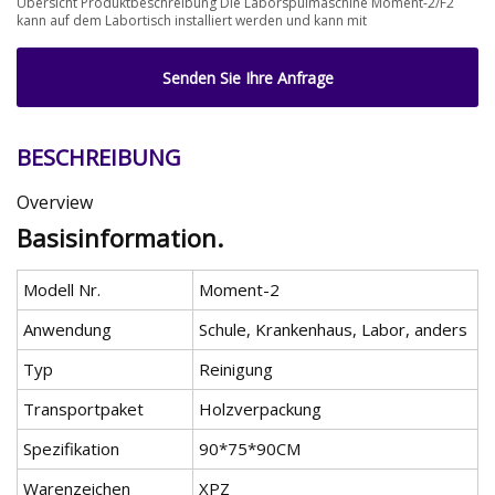
Übersicht Produktbeschreibung Die Laborspülmaschine Moment-2/F2
kann auf dem Labortisch installiert werden und kann mit
Senden Sie Ihre Anfrage
BESCHREIBUNG
Overview
Basisinformation.
Modell Nr.
Moment-2
Anwendung
Schule, Krankenhaus, Labor, anders
Typ
Reinigung
Transportpaket
Holzverpackung
Spezifikation
90*75*90CM
Warenzeichen
XPZ