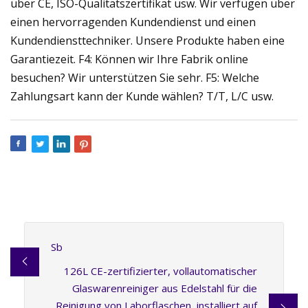
über CE, ISO-Qualitätszertifikat usw. Wir verfügen über
einen hervorragenden Kundendienst und einen
Kundendiensttechniker. Unsere Produkte haben eine
Garantiezeit. F4: Können wir Ihre Fabrik online
besuchen? Wir unterstützen Sie sehr. F5: Welche
Zahlungsart kann der Kunde wählen? T/T, L/C usw.
Sb
126L CE-zertifizierter, vollautomatischer
Glaswarenreiniger aus Edelstahl für die
Reinigung von Laborflaschen, installiert auf