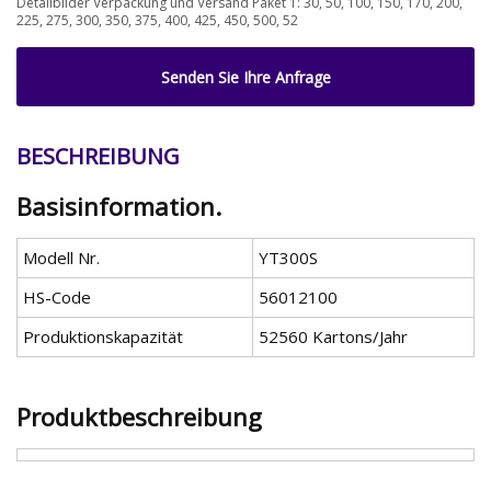
Detailbilder Verpackung und Versand Paket 1: 30, 50, 100, 150, 170, 200,
225, 275, 300, 350, 375, 400, 425, 450, 500, 52
Senden Sie Ihre Anfrage
BESCHREIBUNG
Basisinformation.
Modell Nr.
YT300S
HS-Code
56012100
Produktionskapazität
52560 Kartons/Jahr
Produktbeschreibung