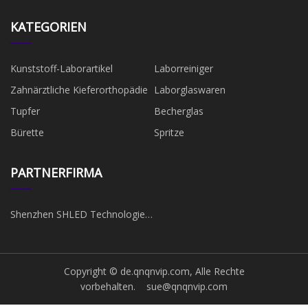
KATEGORIEN
Kunststoff-Laborartikel
Laborreiniger
Zahnärztliche Kieferorthopädie
Laborglaswaren
Tupfer
Becherglas
Bürette
Spritze
PARTNERFIRMA
Shenzhen SHLED Technologie
Co., Ltd.
Copyright © de.qnqnvip.com, Alle Rechte
vorbehalten.
sue@qnqnvip.com