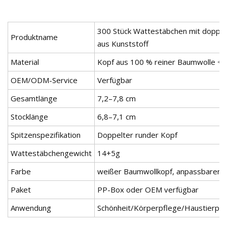
300 Stück Wattestäbchen mit doppe
Produktname
aus Kunststoff
Material
Kopf aus 100 % reiner Baumwolle + 
OEM/ODM-Service
Verfügbar
Gesamtlänge
7,2–7,8 cm
Stocklänge
6,8–7,1 cm
Spitzenspezifikation
Doppelter runder Kopf
Wattestäbchengewicht
14+5g
Farbe
weißer Baumwollkopf, anpassbarer
Paket
PP-Box oder OEM verfügbar
Anwendung
Schönheit/Körperpflege/Haustierpf