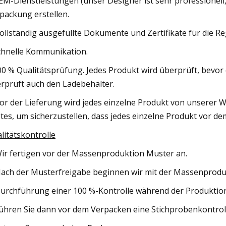
EM-Dienstleistungen (unser Designer ist sehr professionell,
packung erstellen.
Vollständig ausgefüllte Dokumente und Zertifikate für die Re
chnelle Kommunikation.
00 % Qualitätsprüfung. Jedes Produkt wird überprüft, bevor 
rprüft auch den Ladebehälter.
Vor der Lieferung wird jedes einzelne Produkt von unserer 
tes, um sicherzustellen, dass jedes einzelne Produkt vor de
litätskontrolle
Wir fertigen vor der Massenproduktion Muster an.
Nach der Musterfreigabe beginnen wir mit der Massenprodu
Durchführung einer 100 %-Kontrolle während der Produktio
Führen Sie dann vor dem Verpacken eine Stichprobenkontrol