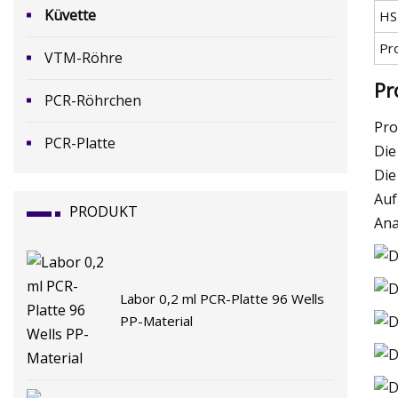
Küvette
HS
Pr
VTM-Röhre
Pr
PCR-Röhrchen
Pro
PCR-Platte
Die
Die
Auf
PRODUKT
Ana
Labor 0,2 ml PCR-Platte 96 Wells
PP-Material