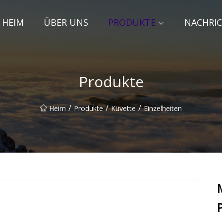
HEIM
ÜBER UNS
PRODUKTE
NACHRI
Produkte
/
/
/
Heim
Produkte
Küvette
Einzelheiten