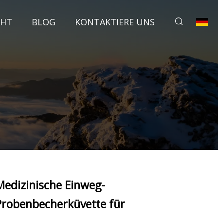
CHT
BLOG
KONTAKTIERE UNS
Medizinische Einweg-
Probenbecherküvette für