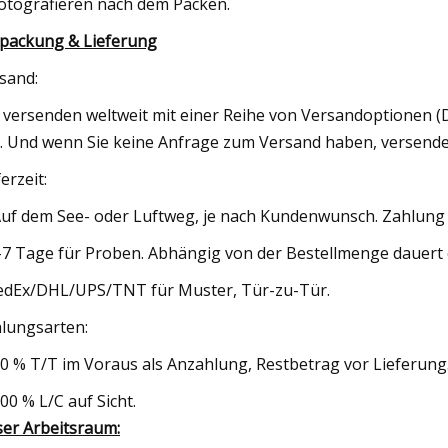
Fotografieren nach dem Packen.
packung & Lieferung
sand:
 versenden weltweit mit einer Reihe von Versandoptionen 
. Und wenn Sie keine Anfrage zum Versand haben, versende
erzeit:
Auf dem See- oder Luftweg, je nach Kundenwunsch. Zahlung 
-7 Tage für Proben. Abhängig von der Bestellmenge dauert
edEx/DHL/UPS/TNT für Muster, Tür-zu-Tür.
lungsarten:
30 % T/T im Voraus als Anzahlung, Restbetrag vor Lieferung
100 % L/C auf Sicht.
er Arbeitsraum: