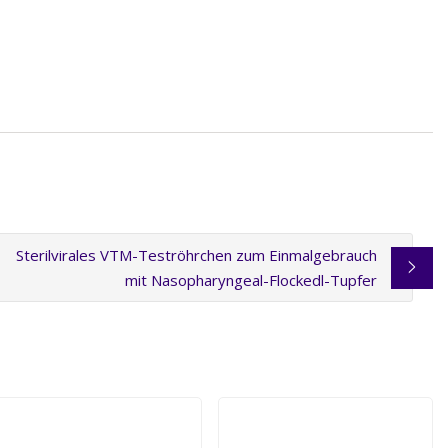
Sterilvirales VTM-Teströhrchen zum Einmalgebrauch
mit Nasopharyngeal-Flockedl-Tupfer