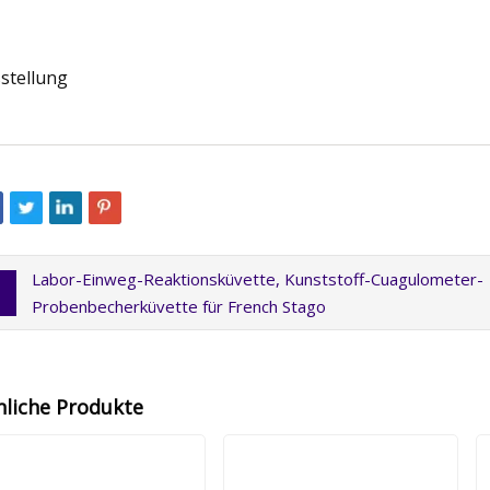
stellung
Labor-Einweg-Reaktionsküvette, Kunststoff-Cuagulometer-
Probenbecherküvette für French Stago
nliche Produkte