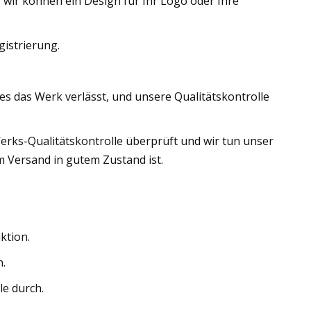
 wir können ein Design für Ihr Logo oder Ihre
gistrierung.
es das Werk verlässt, und unsere Qualitätskontrolle
Werks-Qualitätskontrolle überprüft und wir tun unser
m Versand in gutem Zustand ist.
ktion.
n.
le durch.