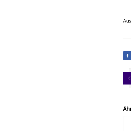
Aus
Äh