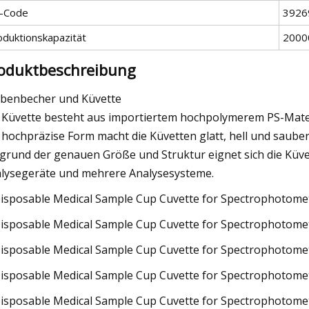
-Code
3926
oduktionskapazität
2000
oduktbeschreibung
benbecher und Küvette
 Küvette besteht aus importiertem hochpolymerem PS-Mater
 hochpräzise Form macht die Küvetten glatt, hell und sauber
grund der genauen Größe und Struktur eignet sich die Küv
lysegeräte und mehrere Analysesysteme.