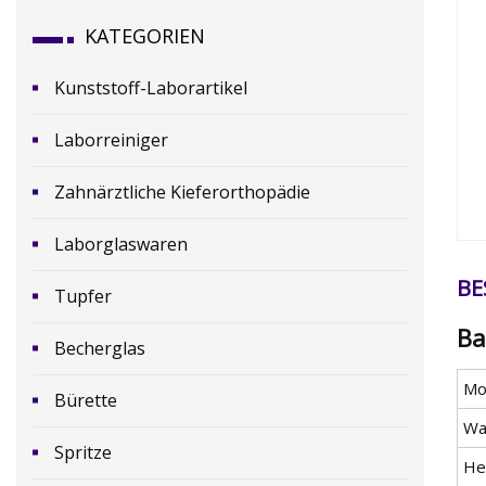
KATEGORIEN
Kunststoff-Laborartikel
Laborreiniger
Zahnärztliche Kieferorthopädie
Laborglaswaren
BE
Tupfer
Ba
Becherglas
Mod
Bürette
Wa
Spritze
He