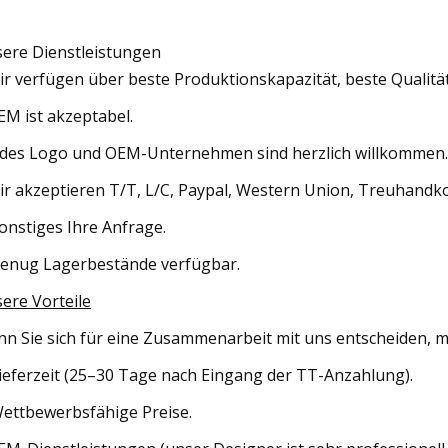
ere Dienstleistungen
ir verfügen über beste Produktionskapazität, beste Qualität
EM ist akzeptabel.
edes Logo und OEM-Unternehmen sind herzlich willkommen.
ir akzeptieren T/T, L/C, Paypal, Western Union, Treuhandkon
Sonstiges Ihre Anfrage.
Genug Lagerbestände verfügbar.
ere Vorteile
n Sie sich für eine Zusammenarbeit mit uns entscheiden, mö
Lieferzeit (25–30 Tage nach Eingang der TT-Anzahlung).
Wettbewerbsfähige Preise.