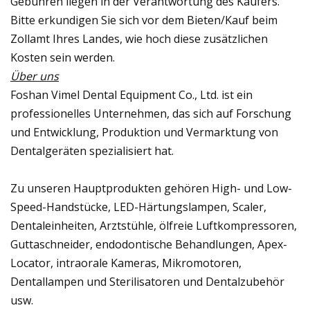
Gebühren liegen in der Verantwortung des Käufers.
Bitte erkundigen Sie sich vor dem Bieten/Kauf beim
Zollamt Ihres Landes, wie hoch diese zusätzlichen
Kosten sein werden.
Über uns
Foshan Vimel Dental Equipment Co., Ltd. ist ein
professionelles Unternehmen, das sich auf Forschung
und Entwicklung, Produktion und Vermarktung von
Dentalgeräten spezialisiert hat.
Zu unseren Hauptprodukten gehören High- und Low-
Speed-Handstücke, LED-Härtungslampen, Scaler,
Dentaleinheiten, Arztstühle, ölfreie Luftkompressoren,
Guttaschneider, endodontische Behandlungen, Apex-
Locator, intraorale Kameras, Mikromotoren,
Dentallampen und Sterilisatoren und Dentalzubehör
usw.