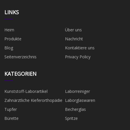
LINKS
Heim
Über uns
Produkte
Nachricht
Blog
Kontaktiere uns
Seitenverzeichnis
Privacy Policy
KATEGORIEN
Kunststoff-Laborartikel
Laborreiniger
Zahnärztliche Kieferorthopädie
Laborglaswaren
Tupfer
Becherglas
Bürette
Spritze